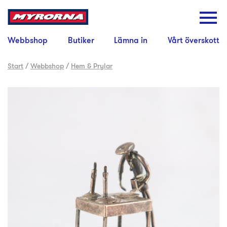
Webbshop
Butiker
Lämna in
Vårt överskott
Start
/
Webbshop
/
Hem & Prylar