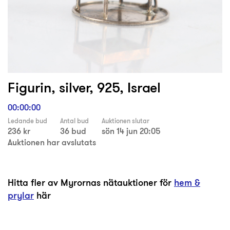
Figurin, silver, 925, Israel
00:00:00
Ledande bud
Antal bud
Auktionen slutar
236 kr
36 bud
sön 14 jun 20:05
Auktionen har avslutats
Hitta fler av Myrornas nätauktioner för
hem &
prylar
här