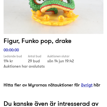
Figur, Funko pop, drake
00:00:00
Ledande bud
Antal bud
Auktionen slutar
114 kr
29 bud
sön 14 jun 19:42
Auktionen har avslutats
Hitta fler av Myrornas nätauktioner för
övrigt
här
Du kanske även är intresserad av