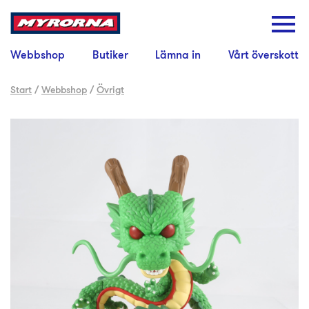
Webbshop
Butiker
Lämna in
Vårt överskott
Start
/
Webbshop
/
Övrigt