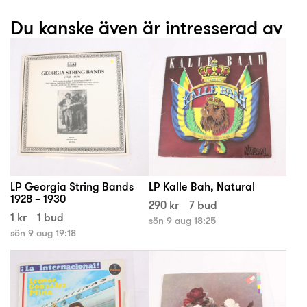
Du kanske även är intresserad av
LP Georgia String Bands
LP Kalle Bah, Natural
1928 – 1930
290 kr
7 bud
1 kr
1 bud
sön 9 aug 18:25
sön 9 aug 19:18