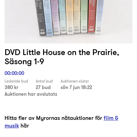
DVD Little House on the Prairie,
Säsong 1-9
00:00:00
Ledande bud
Antal bud
Auktionen slutar
380 kr
27 bud
sön 7 jun 18:22
Auktionen har avslutats
Hitta fler av Myrornas nätauktioner för
film &
musik
här