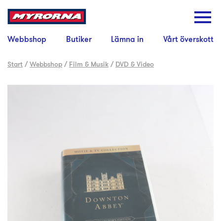
Webbshop
Butiker
Lämna in
Vårt överskott
Start
/
Webbshop
/
Film & Musik
/
DVD & Video