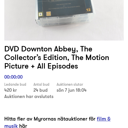
DVD Downton Abbey, The
Collector’s Edition, The Motion
Picture + All Episodes
00:00:00
Ledande bud
Antal bud
Auktionen slutar
420 kr
24 bud
sön 7 jun 18:04
Auktionen har avslutats
Hitta fler av Myrornas nätauktioner för
film &
musik
här