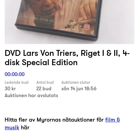
DVD Lars Von Triers, Riget I & II, 4-
disk Special Edition
00:00:00
Ledande bud
Antal bud
Auktionen slutar
30 kr
22 bud
sön 14 jun 18:56
Auktionen har avslutats
Hitta fler av Myrornas nätauktioner för
film &
musik
här