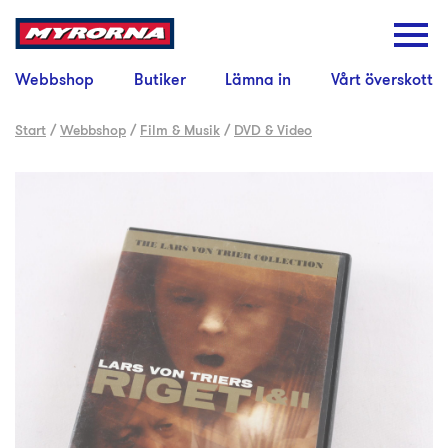
Webbshop
Butiker
Lämna in
Vårt överskott
Start
/
Webbshop
/
Film & Musik
/
DVD & Video