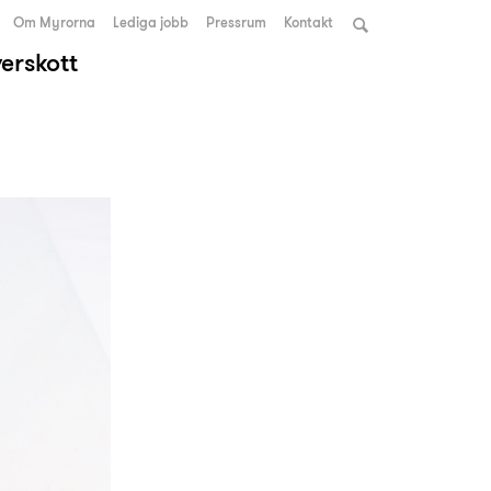
Om Myrorna
Lediga jobb
Pressrum
Kontakt
verskott