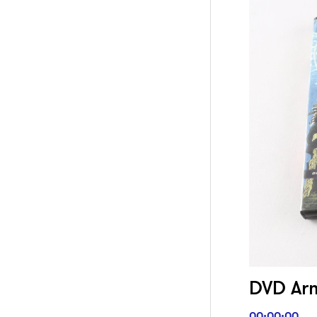
DVD Armi
00:00:00