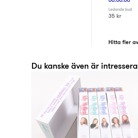
Ledande bud
35 kr
Hitta fler 
Du kanske även är intresser