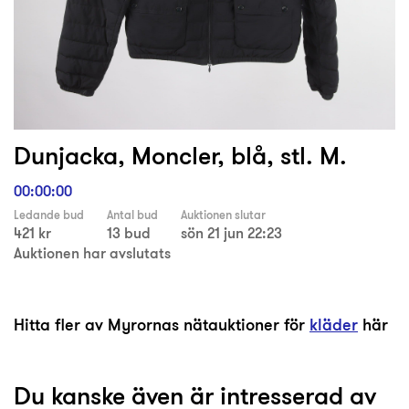
Dunjacka, Moncler, blå, stl. M.
00:00:00
Ledande bud
Antal bud
Auktionen slutar
421 kr
13 bud
sön 21 jun 22:23
Auktionen har avslutats
Hitta fler av Myrornas nätauktioner för
kläder
här
Du kanske även är intresserad av