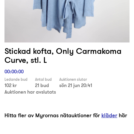
Stickad kofta, Only Carmakoma
Curve, stl. L
00:00:00
Ledande bud
Antal bud
Auktionen slutar
102 kr
21 bud
sön 21 jun 20:41
Auktionen har avslutats
Hitta fler av Myrornas nätauktioner för
kläder
här