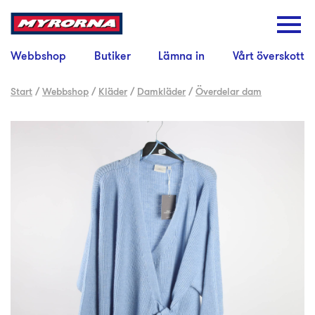
Webbshop
Butiker
Lämna in
Vårt överskott
Start
/
Webbshop
/
Kläder
/
Damkläder
/
Överdelar dam