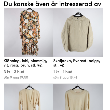
Du kanske även är intresserad av
Klänning, Ichi, blommig,
Skaljacka, Everest, beige,
vit, rosa, brun, stl. 42.
stl. 42
3 kr
3 bud
1 kr
1 bud
sön 9 aug 19:50
sön 9 aug 18:41