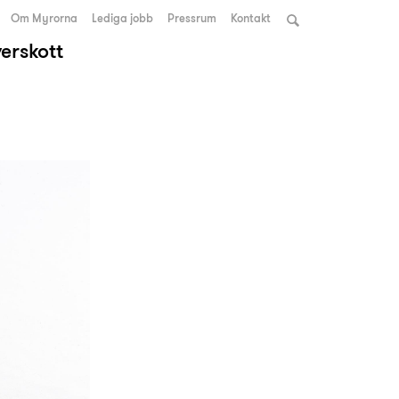
Om Myrorna
Lediga jobb
Pressrum
Kontakt
verskott