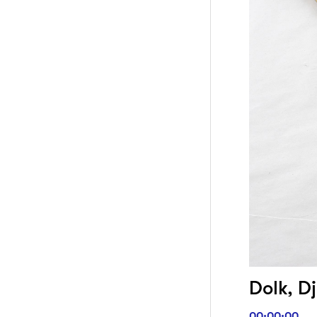
Dolk, D
00:00:00