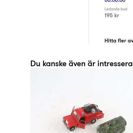
Ledande bud
195 kr
Hitta fler 
Du kanske även är intresser