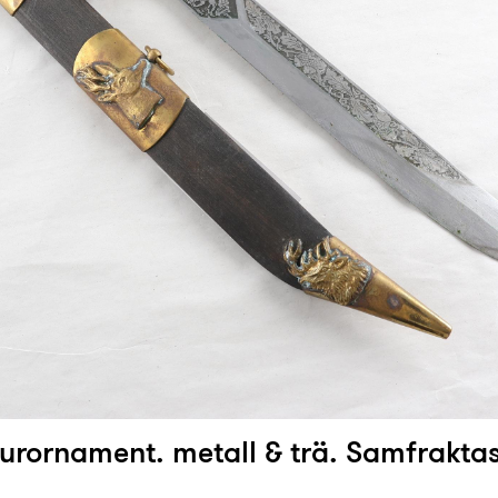
jurornament. metall & trä. Samfraktas