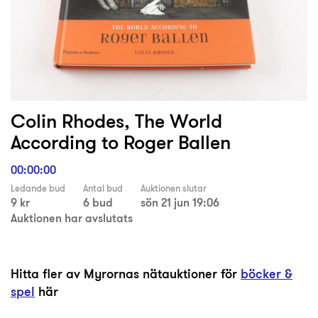
Colin Rhodes, The World
According to Roger Ballen
00:00:00
Ledande bud
Antal bud
Auktionen slutar
9 kr
6 bud
sön 21 jun 19:06
Auktionen har avslutats
Hitta fler av Myrornas nätauktioner för
böcker &
spel
här