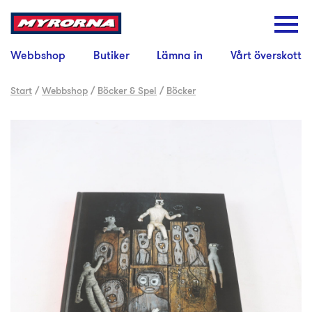
Webbshop
Butiker
Lämna in
Vårt överskott
Start
/
Webbshop
/
Böcker & Spel
/
Böcker