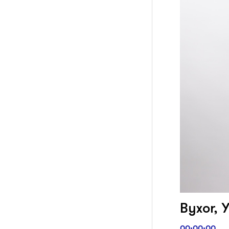
Byxor, Y
00:00:00