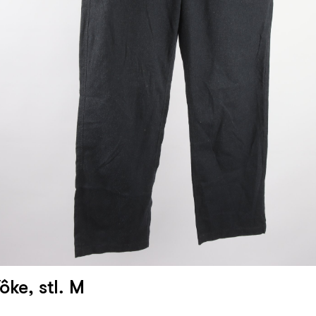
ôke, stl. M