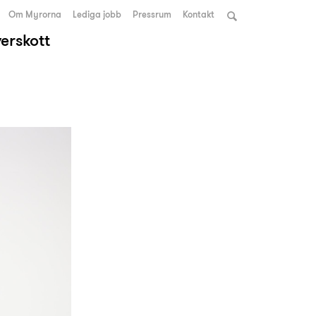
Om Myrorna
Lediga jobb
Pressrum
Kontakt
verskott