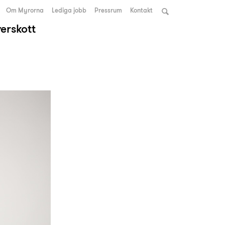
Om Myrorna
Lediga jobb
Pressrum
Kontakt
verskott