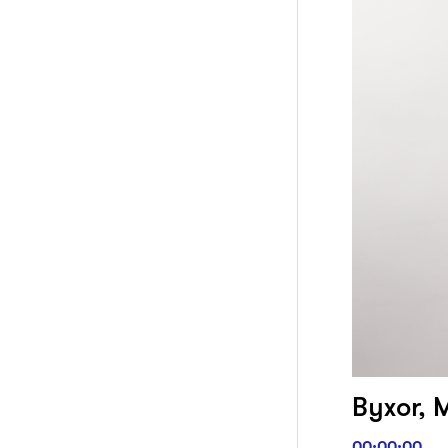
Byxor, M
00:00:00