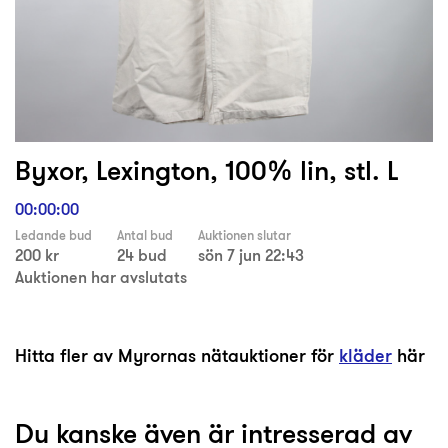
Byxor, Lexington, 100% lin, stl. L
00:00:00
Ledande bud
Antal bud
Auktionen slutar
200 kr
24 bud
sön 7 jun 22:43
Auktionen har avslutats
Hitta fler av Myrornas nätauktioner för
kläder
här
Du kanske även är intresserad av