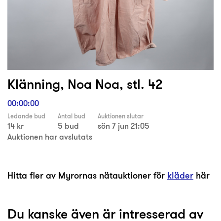
Klänning, Noa Noa, stl. 42
00:00:00
Ledande bud
Antal bud
Auktionen slutar
14 kr
5 bud
sön 7 jun 21:05
Auktionen har avslutats
Hitta fler av Myrornas nätauktioner för
kläder
här
Du kanske även är intresserad av