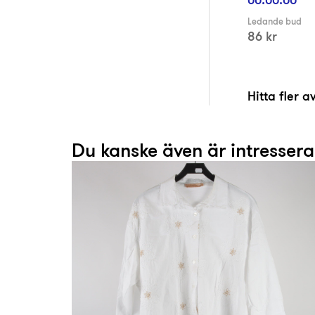
Ledande bud
86 kr
Hitta fler 
Du kanske även är intresser