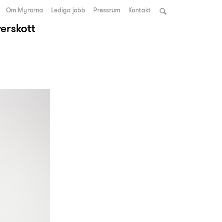
Om Myrorna
Lediga jobb
Pressrum
Kontakt
verskott