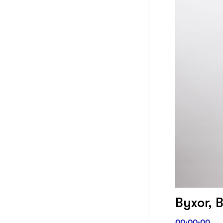
Byxor, B
00:00:00