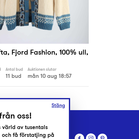
ta, Fjord Fashion, 100% ull,
d
Antal bud
Auktionen slutar
11 bud
mån 10 aug 18:57
Stäng
från oss!
 värld av tusentals
 och få förstatjing på