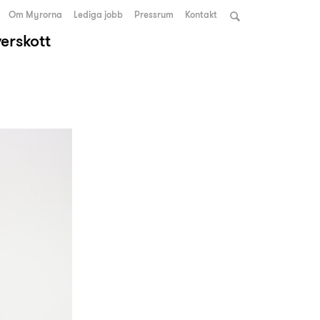
Om Myrorna
Lediga jobb
Pressrum
Kontakt
verskott