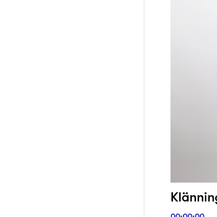
Klänning
00:00:00