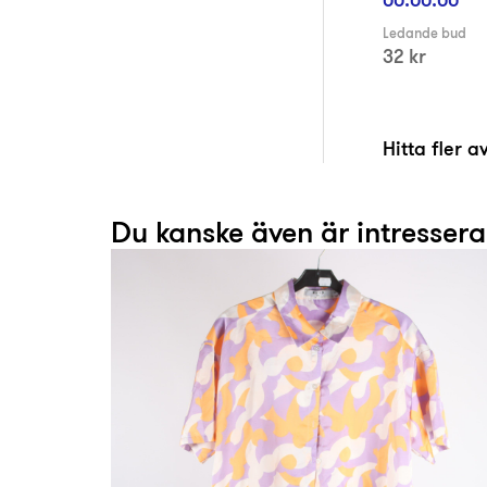
Ledande bud
32 kr
Hitta fler 
Du kanske även är intresser