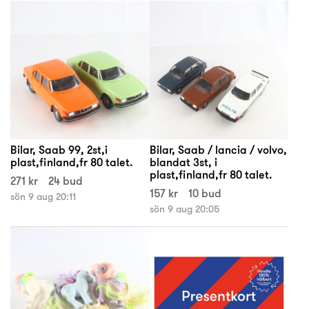
Bilar, Saab 99, 2st,i
Bilar, Saab / lancia / volvo,
plast,finland,fr 80 talet.
blandat 3st, i
plast,finland,fr 80 talet.
271 kr
24 bud
157 kr
10 bud
sön 9 aug 20:11
sön 9 aug 20:05