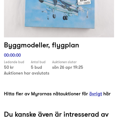
Byggmodeller, flygplan
00:00:00
Ledande bud
Antal bud
Auktionen slutar
50 kr
5 bud
sön 26 apr 19:25
Auktionen har avslutats
Hitta fler av Myrornas nätauktioner för
övrigt
här
Du kanske även är intresserad av