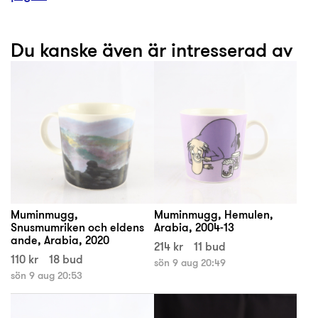
Du kanske även är intresserad av
Muminmugg,
Muminmugg, Hemulen,
Snusmumriken och eldens
Arabia, 2004-13
ande, Arabia, 2020
214 kr
11 bud
110 kr
18 bud
sön 9 aug 20:49
sön 9 aug 20:53