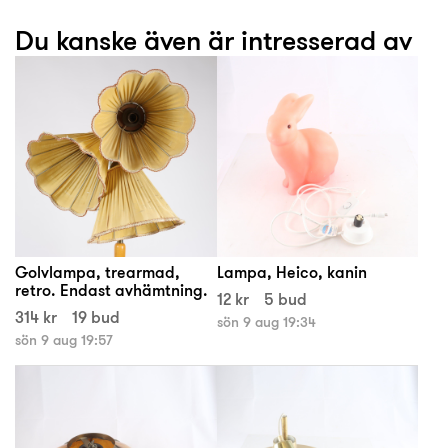
Du kanske även är intresserad av
Golvlampa, trearmad,
Lampa, Heico, kanin
retro. Endast avhämtning.
12 kr
5 bud
314 kr
19 bud
sön 9 aug 19:34
sön 9 aug 19:57