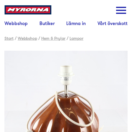
Webbshop
Butiker
Lämna in
Vårt överskott
Start
/
Webbshop
/
Hem & Prylar
/
Lampor