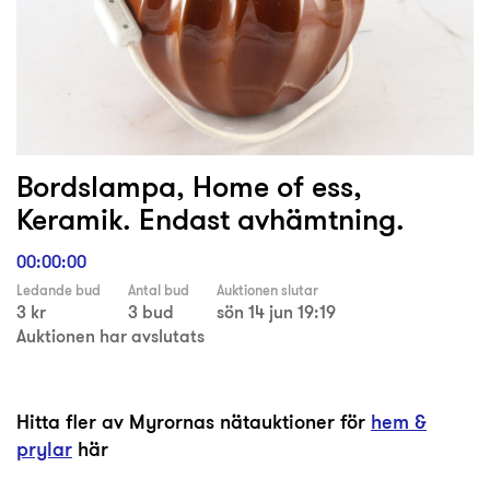
Bordslampa, Home of ess,
Keramik. Endast avhämtning.
00:00:00
Ledande bud
Antal bud
Auktionen slutar
3 kr
3 bud
sön 14 jun 19:19
Auktionen har avslutats
Hitta fler av Myrornas nätauktioner för
hem &
prylar
här