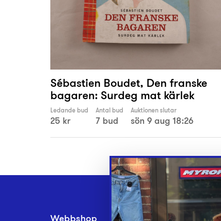
Sébastien Boudet, Den franske
bagaren: Surdeg mat kärlek
Ledande bud
Antal bud
Auktionen slutar
25 kr
7 bud
sön 9 aug 18:26
Webbshop
Inlämningsplatse