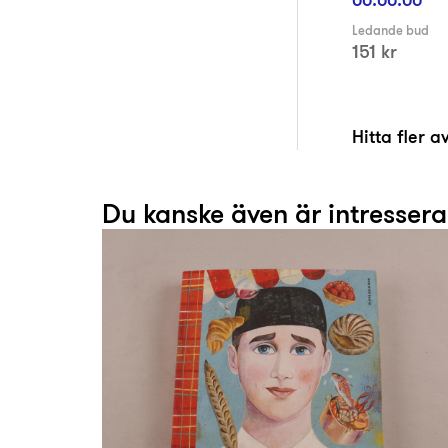
Ledande bud
151 kr
Hitta fler 
Du kanske även är intresser