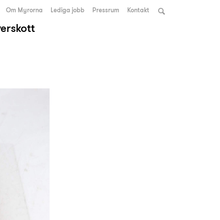
Om Myrorna
Lediga jobb
Pressrum
Kontakt
verskott