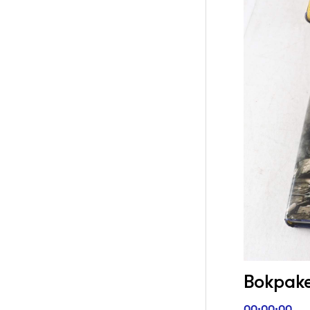
Bokpaket
00:00:00