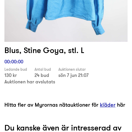
Blus, Stine Goya, stl. L
00:00:00
Ledande bud
Antal bud
Auktionen slutar
130 kr
24 bud
sön 7 jun 21:07
Auktionen har avslutats
Hitta fler av Myrornas nätauktioner för
kläder
här
Du kanske även är intresserad av