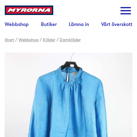
Webbshop
Butiker
Lämna in
Vårt överskott
Start
/
Webbshop
/
Kläder
/
Damkläder