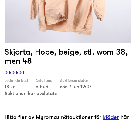
Skjorta, Hope, beige, stl. wom 38,
men 48
00:00:00
Ledande bud
Antal bud
Auktionen slutar
18 kr
5 bud
sön 7 jun 19:07
Auktionen har avslutats
Hitta fler av Myrornas nätauktioner för
kläder
här