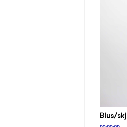
Blus/skj
00:00:00