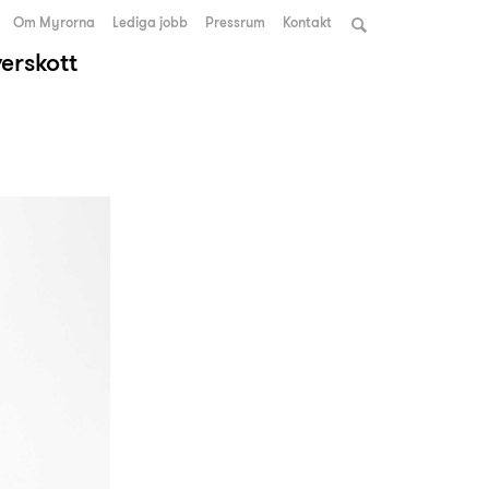
Om Myrorna
Lediga jobb
Pressrum
Kontakt
verskott