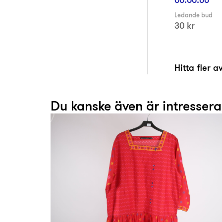
Ledande bud
30 kr
Hitta fler 
Du kanske även är intresser