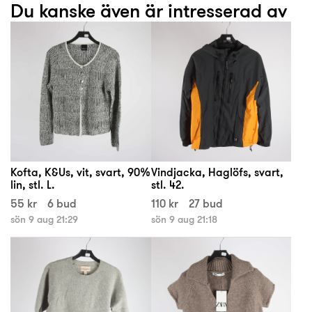
Du kanske även är intresserad av
Kofta, K&Us, vit, svart, 90%
Vindjacka, Haglöfs, svart,
lin, stl. L.
stl. 42.
55 kr
6 bud
110 kr
27 bud
sön 9 aug 21:29
sön 9 aug 21:18