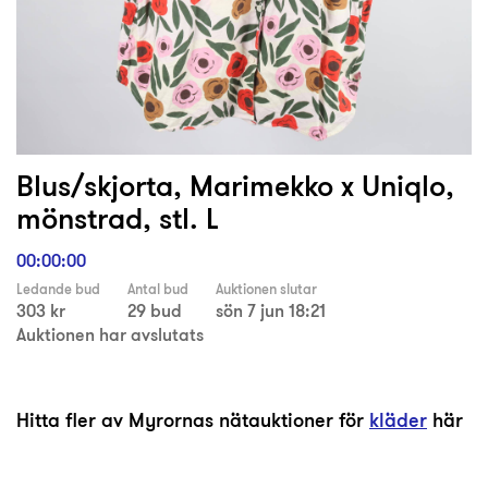
Blus/skjorta, Marimekko x Uniqlo,
mönstrad, stl. L
00:00:00
Ledande bud
Antal bud
Auktionen slutar
303 kr
29 bud
sön 7 jun 18:21
Auktionen har avslutats
Hitta fler av Myrornas nätauktioner för
kläder
här