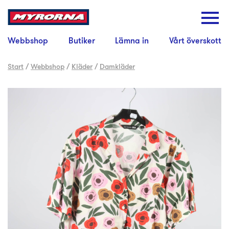
Webbshop
Butiker
Lämna in
Vårt överskott
Start
/
Webbshop
/
Kläder
/
Damkläder