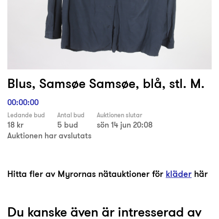
Blus, Samsøe Samsøe, blå, stl. M.
00:00:00
Ledande bud
Antal bud
Auktionen slutar
18 kr
5 bud
sön 14 jun 20:08
Auktionen har avslutats
Hitta fler av Myrornas nätauktioner för
kläder
här
Du kanske även är intresserad av