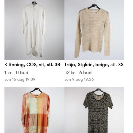
Klänning, COS, vit, stl. 38
Tröja, Stylein, beige, stl. XS
1 kr
0 bud
42 kr
6 bud
sön 16 aug 19:09
sön 9 aug 19:36