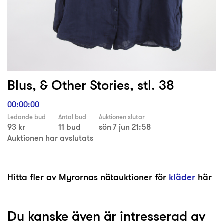
Blus, & Other Stories, stl. 38
00:00:00
Ledande bud
Antal bud
Auktionen slutar
93 kr
11 bud
sön 7 jun 21:58
Auktionen har avslutats
Hitta fler av Myrornas nätauktioner för
kläder
här
Du kanske även är intresserad av