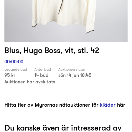
Blus, Hugo Boss, vit, stl. 42
00:00:00
Ledande bud
Antal bud
Auktionen slutar
95 kr
14 bud
sön 14 jun 18:45
Auktionen har avslutats
Hitta fler av Myrornas nätauktioner för
kläder
här
Du kanske även är intresserad av