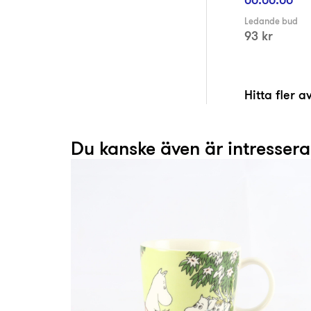
Ledande bud
93 kr
Hitta fler 
Du kanske även är intresser