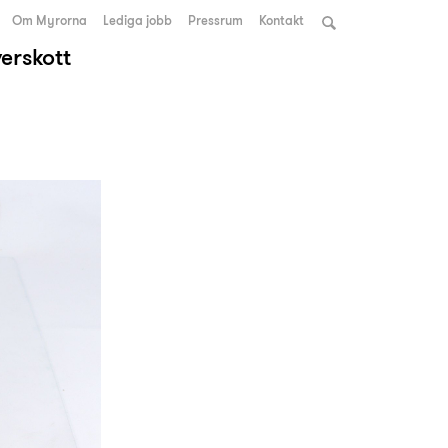
Om Myrorna
Lediga jobb
Pressrum
Kontakt
verskott