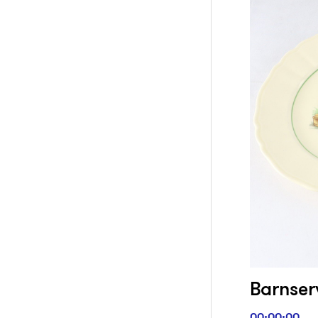
Barnser
00:00:00