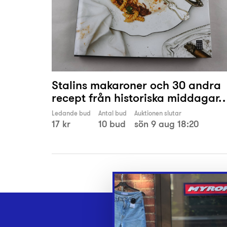
Stalins makaroner och 30 andra
recept från historiska middagar
Ledande bud
Antal bud
Auktionen slutar
17 kr
10 bud
sön 9 aug 18:20