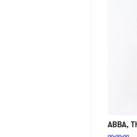
ABBA, T
00:00:00