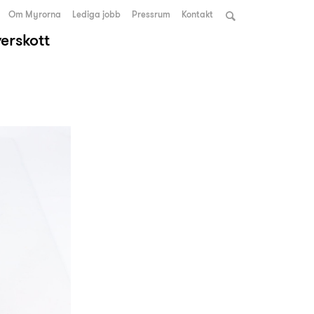
Om Myrorna
Lediga jobb
Pressrum
Kontakt
verskott