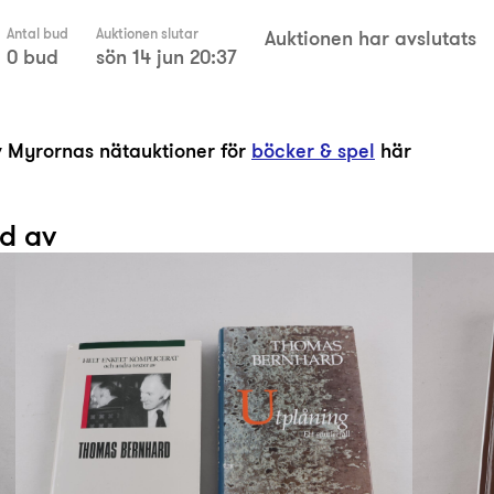
Antal bud
Auktionen slutar
Auktionen har avslutats
0 bud
sön 14 jun 20:37
av Myrornas nätauktioner för
böcker & spel
här
ad av