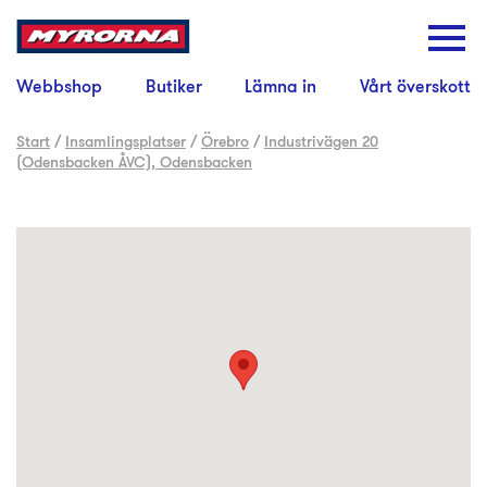
Webbshop
Butiker
Lämna in
Vårt överskott
Start
/
Insamlingsplatser
/
Örebro
/
Industrivägen 20
(Odensbacken ÅVC), Odensbacken