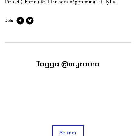
för det!). Formuläret tar bara någon minut att fylla i.
Dela
Tagga @myrorna
Se mer