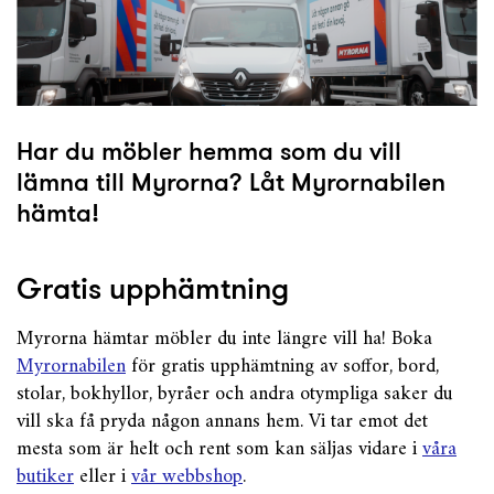
Har du möbler hemma som du vill
lämna till Myrorna? Låt Myrornabilen
hämta!
Gratis upphämtning
Myrorna hämtar möbler du inte längre vill ha! Boka
Myrornabilen
för gratis upphämtning av soffor, bord,
stolar, bokhyllor, byråer och andra otympliga saker du
vill ska få pryda någon annans hem. Vi tar emot det
mesta som är helt och rent som kan säljas vidare i
våra
butiker
eller i
vår webbshop
.