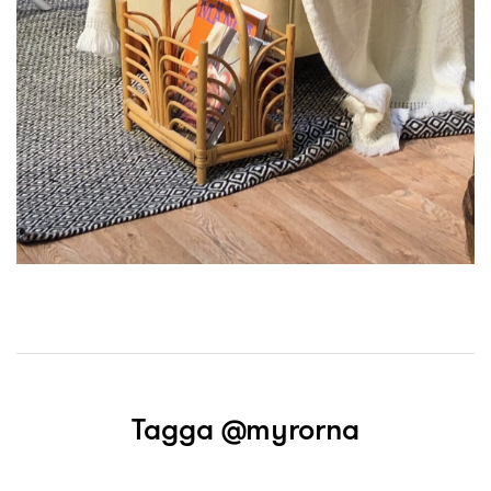
Tagga @myrorna