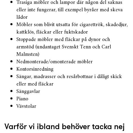
Trasiga möbler och lampor där någon del saknas
eller inte fungerar, till exempel byråer med skeva
lådor
Möbler som blivit utsatta för cigarettrök, skadedjur,
kattklös, fläckar eller fuktskador
Stoppade möbler med fläckar på dynor och
armstöd (undantaget Svenskt Tenn och Carl
Malmsten)
Nedmonterade/omonterade möbler
Kontorsinredning
Sängar, madrasser och resårbottnar i dåligt skick
eller med fläckar
Sänggavlar
Piano
Vävstolar
Varför vi ibland behöver tacka nej