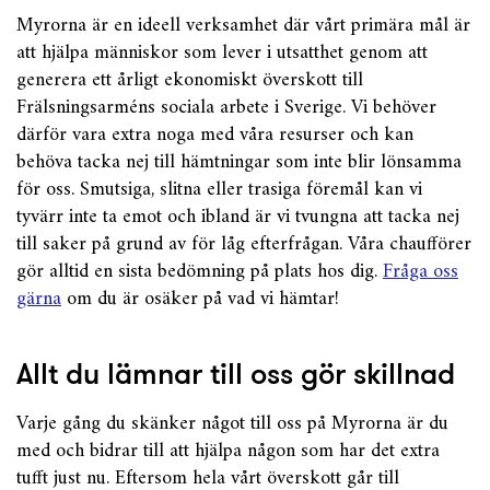
Myrorna är en ideell verksamhet där vårt primära mål är
att hjälpa människor som lever i utsatthet genom att
generera ett årligt ekonomiskt överskott till
Frälsningsarméns sociala arbete i Sverige. Vi behöver
därför vara extra noga med våra resurser och kan
behöva tacka nej till hämtningar som inte blir lönsamma
för oss. Smutsiga, slitna eller trasiga föremål kan vi
tyvärr inte ta emot och ibland är vi tvungna att tacka nej
till saker på grund av för låg efterfrågan. Våra chaufförer
gör alltid en sista bedömning på plats hos dig.
Fråga oss
gärna
om du är osäker på vad vi hämtar!
Allt du lämnar till oss gör skillnad
Varje gång du skänker något till oss på Myrorna är du
med och bidrar till att hjälpa någon som har det extra
tufft just nu. Eftersom hela vårt överskott går till