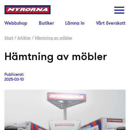
Webbshop
Butiker
Lämna in
Vårt överskott
Start
/
Artiklar
/
Hämtning av möbler
Hämtning av möbler
Publicerat:
2025-03-10