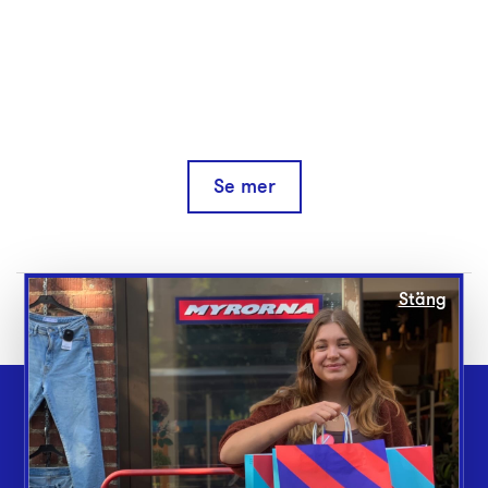
Se mer
Stäng
Webbshop
Butiker