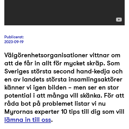
Publicerat:
2023-09-19
Välgörenhetsorganisationer vittnar om
att de får in allt för mycket skräp. Som
Sveriges största second hand-kedja och
en av landets största insamlingsaktörer
känner vi igen bilden – men ser en stor
potential i att många vill skänka. För att
råda bot på problemet listar vi nu
Myrornas experter 10 tips till dig som vill
lämna in till oss
.