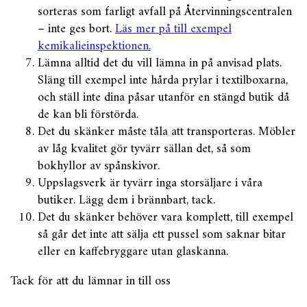
sorteras som farligt avfall på Återvinningscentralen
– inte ges bort.
Läs mer på till exempel
kemikalieinspektionen.
Lämna alltid det du vill lämna in på anvisad plats.
Släng till exempel inte hårda prylar i textilboxarna,
och ställ inte dina påsar utanför en stängd butik då
de kan bli förstörda.
Det du skänker måste tåla att transporteras. Möbler
av låg kvalitet gör tyvärr sällan det, så som
bokhyllor av spånskivor.
Uppslagsverk är tyvärr inga storsäljare i våra
butiker. Lägg dem i brännbart, tack.
Det du skänker behöver vara komplett, till exempel
så går det inte att sälja ett pussel som saknar bitar
eller en kaffebryggare utan glaskanna.
Tack för att du lämnar in till oss