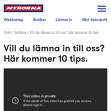
Webbshop
Butiker
Lämna in
Vårt överskott
Start
/
Artiklar
/
Vill du lämna in till oss? Här kommer 10 tips.
Vill du lämna in till oss?
Här kommer 10 tips.