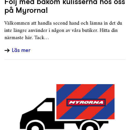
Följ med bakom kulisserna hos oss
på Myrorna!
Välkommen att handla second hand och lämna in det du
inte längre använder i någon av våra butiker. Hitta din
närmaste här. Tack…
Läs mer