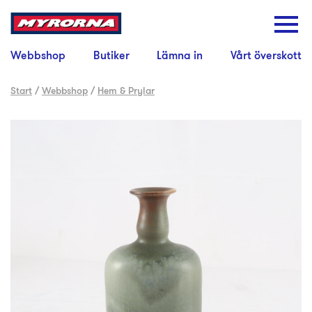
Webbshop
Butiker
Lämna in
Vårt överskott
Start
/
Webbshop
/
Hem & Prylar