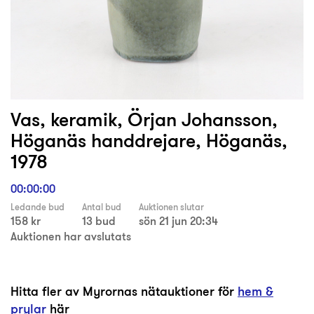
Vas, keramik, Örjan Johansson,
Höganäs handdrejare, Höganäs,
1978
00:00:00
Ledande bud
Antal bud
Auktionen slutar
158 kr
13 bud
sön 21 jun 20:34
Auktionen har avslutats
Hitta fler av Myrornas nätauktioner för
hem &
prylar
här