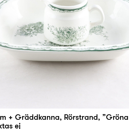
m + Gräddkanna, Rörstrand, ”Gröna
tas ej