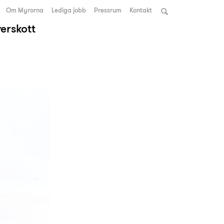
Om Myrorna
Lediga jobb
Pressrum
Kontakt
verskott