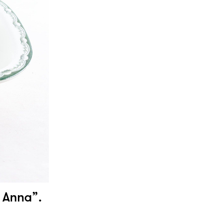
 Anna”.