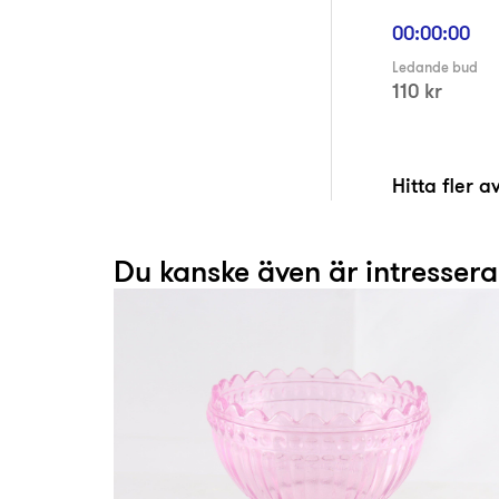
00:00:00
Ledande bud
110 kr
Hitta fler 
Du kanske även är intresser