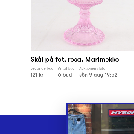
Skål på fot, rosa, Marimekko
Ledande bud
Antal bud
Auktionen slutar
121 kr
6 bud
sön 9 aug 19:52