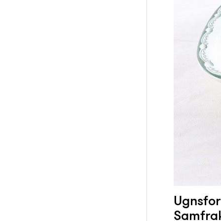
Ugnsfor
Samfrak