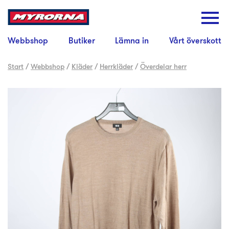
Webbshop
Butiker
Lämna in
Vårt överskott
Start
/
Webbshop
/
Kläder
/
Herrkläder
/
Överdelar herr