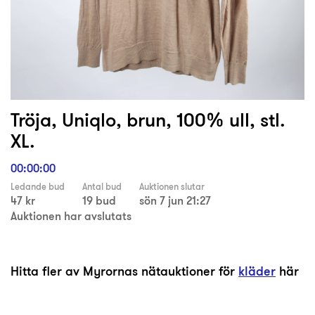
Tröja, Uniqlo, brun, 100% ull, stl.
XL.
00:00:00
Ledande bud
Antal bud
Auktionen slutar
47 kr
19 bud
sön 7 jun 21:27
Auktionen har avslutats
Hitta fler av Myrornas nätauktioner för
kläder
här