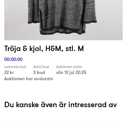
Tröja & kjol, H&M, stl. M
00:00:00
Ledande bud
Antal bud
Auktionen slutar
22 kr
3 bud
sön 12 jul 22:25
Auktionen har avslutats
Du kanske även är intresserad av