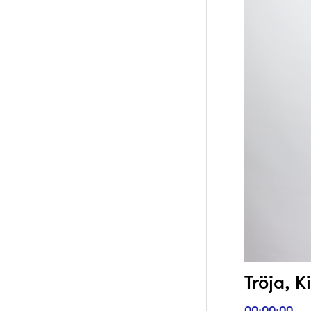
Tröja, K
00:00:00