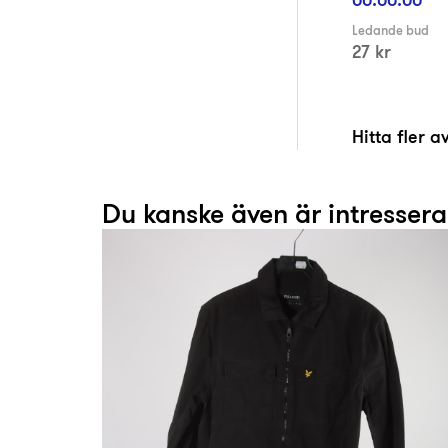
Ledande bud
27 kr
Hitta fler 
Du kanske även är intresser