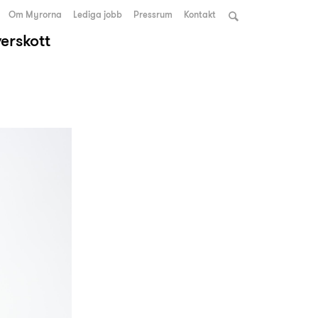
Om Myrorna
Lediga jobb
Pressrum
Kontakt
verskott