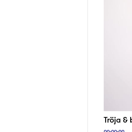
Tröja & 
00:00:00