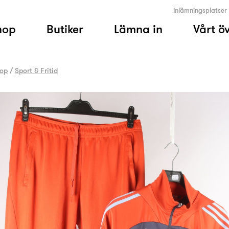
Inlämningsplatser
hop
Butiker
Lämna in
Vårt ö
op
/
Sport & Fritid