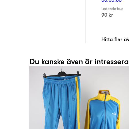
Ledande bud
90 kr
Hitta fler 
Du kanske även är intresser