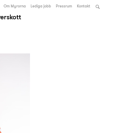
Om Myrorna
Lediga jobb
Pressrum
Kontakt
verskott