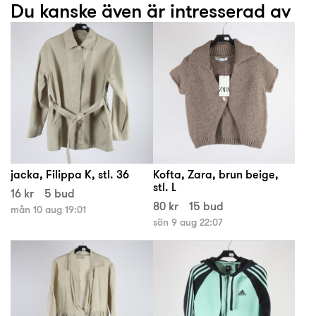
Du kanske även är intresserad av
jacka, Filippa K, stl. 36
Kofta, Zara, brun beige,
stl. L
16 kr
5 bud
80 kr
15 bud
mån 10 aug 19:01
sön 9 aug 22:07