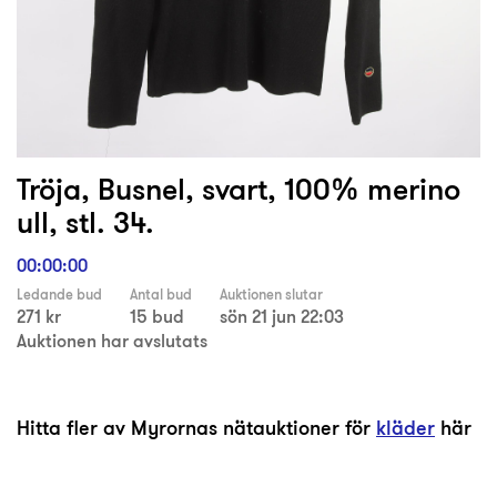
Tröja, Busnel, svart, 100% merino
ull, stl. 34.
00:00:00
Ledande bud
Antal bud
Auktionen slutar
271 kr
15 bud
sön 21 jun 22:03
Auktionen har avslutats
Hitta fler av Myrornas nätauktioner för
kläder
här