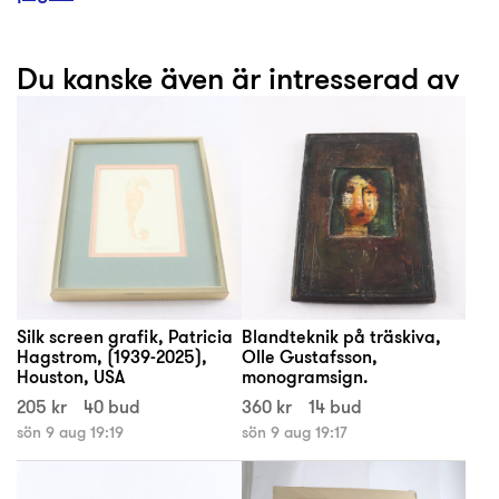
Du kanske även är intresserad av
Silk screen grafik, Patricia
Blandteknik på träskiva,
Hagstrom, (1939-2025),
Olle Gustafsson,
Houston, USA
monogramsign.
205 kr
40 bud
360 kr
14 bud
sön 9 aug 19:19
sön 9 aug 19:17