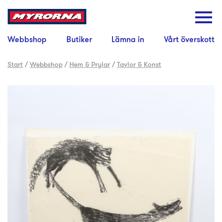
Webbshop
Butiker
Lämna in
Vårt överskott
Start
/
Webbshop
/
Hem & Prylar
/
Tavlor & Konst