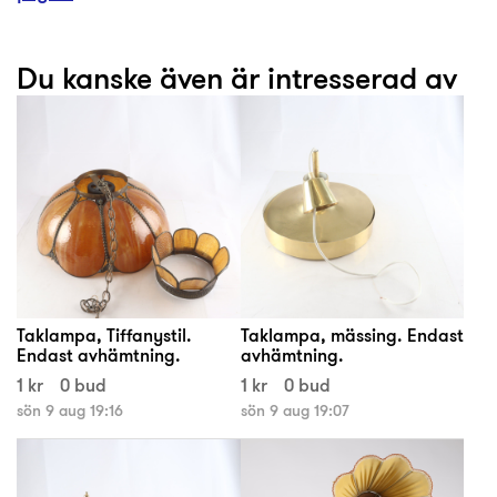
Du kanske även är intresserad av
Taklampa, Tiffanystil.
Taklampa, mässing. Endast
Endast avhämtning.
avhämtning.
1 kr
0 bud
1 kr
0 bud
sön 9 aug 19:16
sön 9 aug 19:07