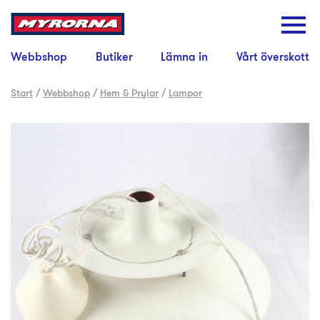
Webbshop
Butiker
Lämna in
Vårt överskott
Start
/
Webbshop
/
Hem & Prylar
/
Lampor