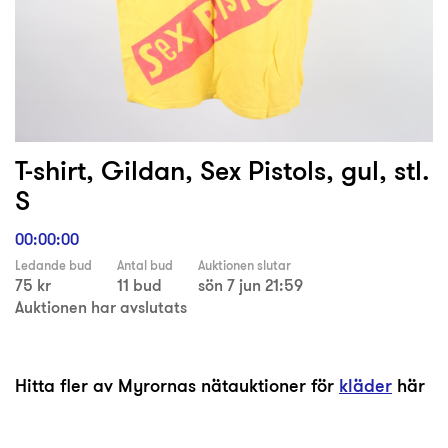
T-shirt, Gildan, Sex Pistols, gul, stl.
S
00:00:00
Ledande bud
Antal bud
Auktionen slutar
75 kr
11 bud
sön 7 jun 21:59
Auktionen har avslutats
Hitta fler av Myrornas nätauktioner för
kläder
här