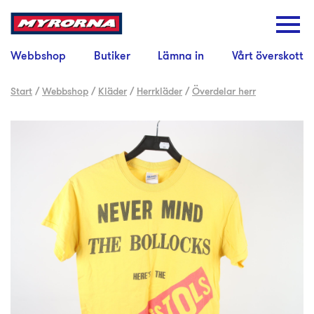
Webbshop
Butiker
Lämna in
Vårt överskott
Start
/
Webbshop
/
Kläder
/
Herrkläder
/
Överdelar herr