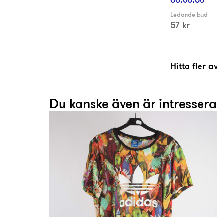
Ledande bud
57 kr
Hitta fler 
Du kanske även är intresser