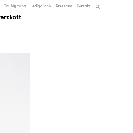
Om Myrorna
Lediga jobb
Pressrum
Kontakt
verskott