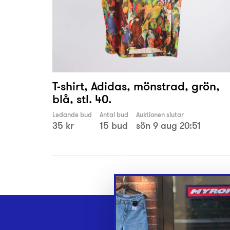
T-shirt, Adidas, mönstrad, grön,
blå, stl. 40.
Ledande bud
Antal bud
Auktionen slutar
35 kr
15 bud
sön 9 aug 20:51