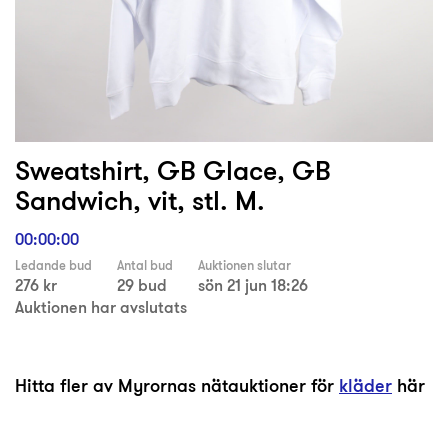
Sweatshirt, GB Glace, GB
Sandwich, vit, stl. M.
00:00:00
Ledande bud
Antal bud
Auktionen slutar
276 kr
29 bud
sön 21 jun 18:26
Auktionen har avslutats
Hitta fler av Myrornas nätauktioner för
kläder
här