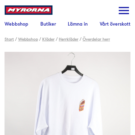
Webbshop
Butiker
Lämna in
Vårt överskott
Start
/
Webbshop
/
Kläder
/
Herrkläder
/
Överdelar herr