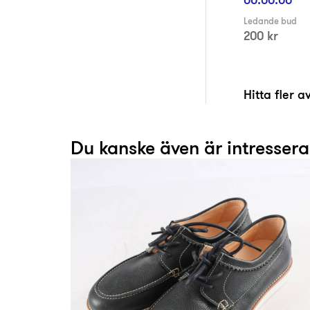
Ledande bud
200 kr
Hitta fler 
Du kanske även är intresser