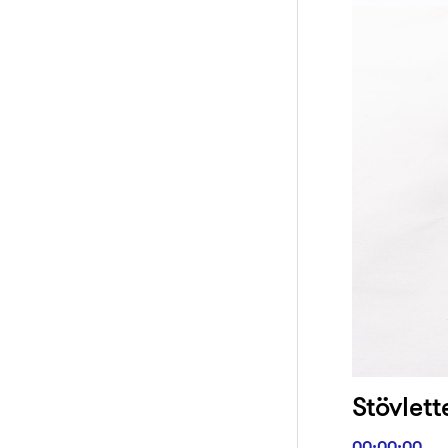
Stövlett
00:00:00