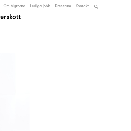
Om Myrorna
Lediga jobb
Pressrum
Kontakt
verskott