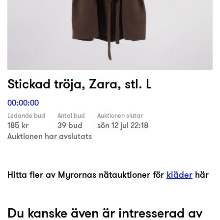
Stickad tröja, Zara, stl. L
00:00:00
Ledande bud
Antal bud
Auktionen slutar
185 kr
39 bud
sön 12 jul 22:18
Auktionen har avslutats
Hitta fler av Myrornas nätauktioner för
kläder
här
Du kanske även är intresserad av