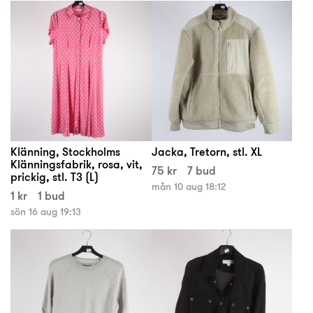
Klänning, Stockholms
Jacka, Tretorn, stl. XL
Klänningsfabrik, rosa, vit,
75 kr
7 bud
prickig, stl. T3 (L)
mån 10 aug 18:12
1 kr
1 bud
sön 16 aug 19:13