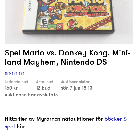
Spel Mario vs. Donkey Kong, Mini-
land Mayhem, Nintendo DS
00:00:00
Ledande bud
Antal bud
Auktionen slutar
160 kr
12 bud
sön 7 jun 18:13
Auktionen har avslutats
Hitta fler av Myrornas nätauktioner för
böcker &
spel
här