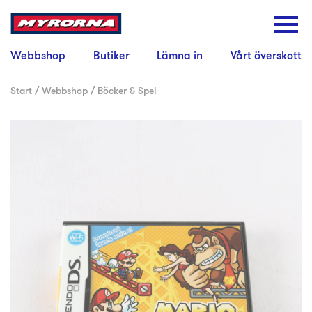
Webbshop
Butiker
Lämna in
Vårt överskott
Start
/
Webbshop
/
Böcker & Spel