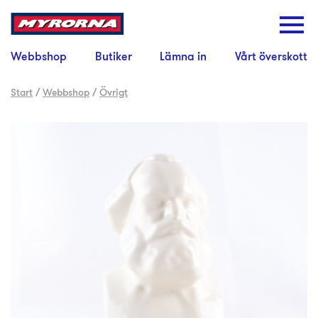
Webbshop
Butiker
Lämna in
Vårt överskott
Start
/
Webbshop
/
Övrigt