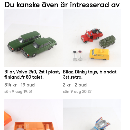
Du kanske även är intresserad av
Bilar, Volvo 240, 2st i plast,
Bilar, Dinky toys, blandat
finland,fr 80 talet.
3st,retro.
814 kr
19 bud
2 kr
2 bud
sön 9 aug 19:51
sön 9 aug 20:27